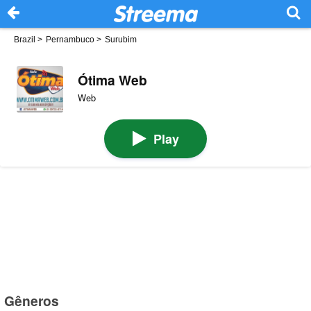
Brazil
>
Pernambuco
>
Surubim
Ótima Web
Web
Play
Gêneros