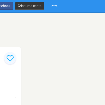
cebook
Criar uma conta
Entre