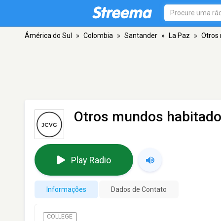
Ámérica do Sul
»
Colombia
»
Santander
»
La Paz
»
Otros
Otros mundos habitad
Play Radio
Informações
Dados de Contato
COLLEGE