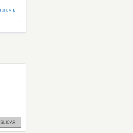
N UPDATE
UBLICAR