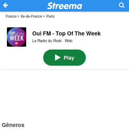
France
>
Île-de-France
>
Paris
Oui FM - Top Of The Week
La Radio du Rock · Web
Play
Gêneros