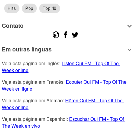
Hits
Pop
Top 40
Contato
Em outras línguas
Veja esta página em Inglês: 
Listen Oui FM - Top Of The 
Week online
Veja esta página em Francês: 
Ecouter Oui FM - Top Of The 
Week en ligne
Veja esta página em Alemão: 
Hören Oui FM - Top Of The 
Week online
Veja esta página em Espanhol: 
Escuchar Oui FM - Top Of 
The Week en vivo