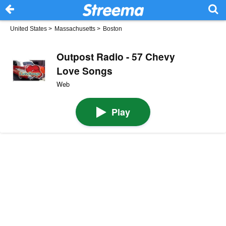
United States
>
Massachusetts
>
Boston
Outpost Radio - 57 Chevy
Love Songs
Web
Play