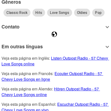
Gêneros
Classic Rock
Hits
Love Songs
Oldies
Pop
Contato
Em outras línguas
Veja esta página em Inglês: 
Listen Outpost Radio - 57 Chevy 
Love Songs online
Veja esta página em Francês: 
Ecouter Outpost Radio - 57 
Chevy Love Songs en ligne
Veja esta página em Alemão: 
Hören Outpost Radio - 57 
Chevy Love Songs online
Veja esta página em Espanhol: 
Escuchar Outpost Radio - 57 
Chevy Love Songs en vivo