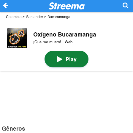
Colombia
>
Santander
>
Bucaramanga
Oxígeno Bucaramanga
¡Que me muero! · Web
Play
Gêneros