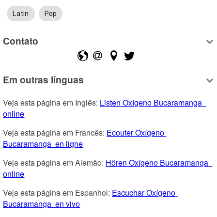
Latin
Pop
Contato
Em outras línguas
Veja esta página em Inglês: 
Listen Oxígeno Bucaramanga  
online
Veja esta página em Francês: 
Ecouter Oxígeno 
Bucaramanga  en ligne
Veja esta página em Alemão: 
Hören Oxígeno Bucaramanga  
online
Veja esta página em Espanhol: 
Escuchar Oxígeno 
Bucaramanga  en vivo