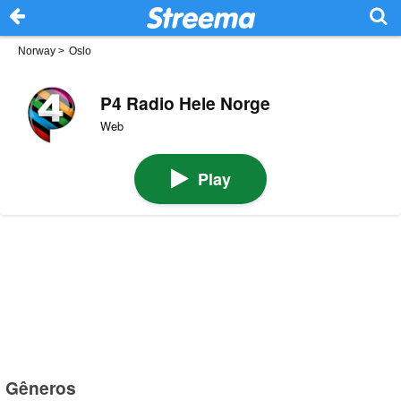
Norway
>
Oslo
P4 Radio Hele Norge
Web
Play
Gêneros