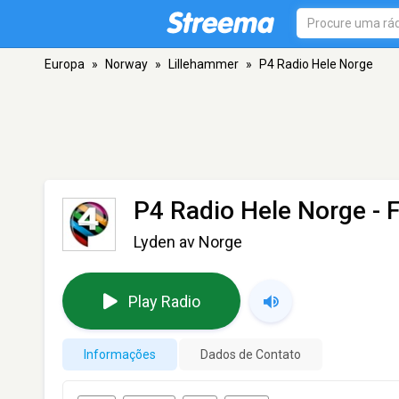
Europa
»
Norway
»
Lillehammer
»
P4 Radio Hele Norge
P4 Radio Hele Norge
- 
Lyden av Norge
Play Radio
Informações
Dados de Contato