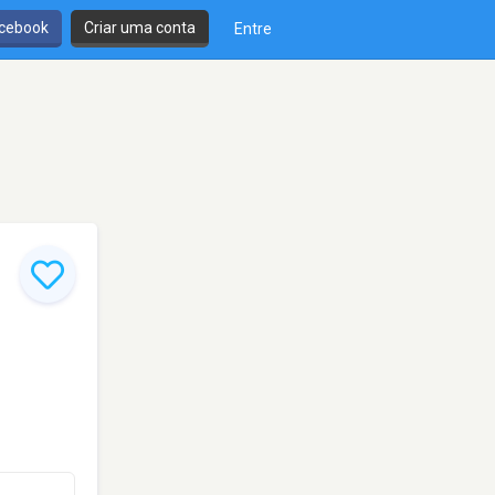
cebook
Criar uma conta
Entre