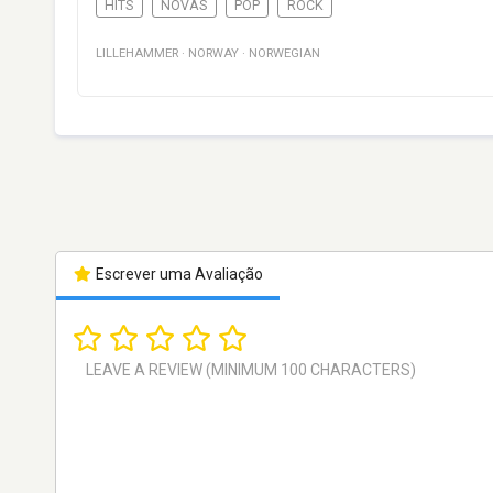
HITS
NOVAS
POP
ROCK
LILLEHAMMER
·
NORWAY
·
NORWEGIAN
Escrever uma Avaliação