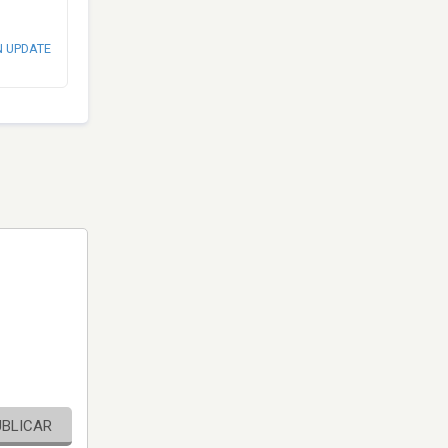
N UPDATE
UBLICAR