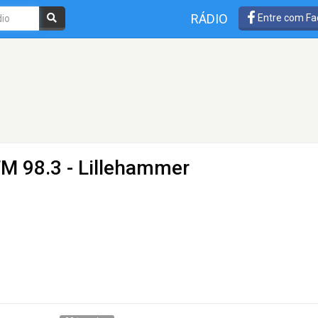
RÁDIO
Entre com Fa
FM 98.3 - Lillehammer