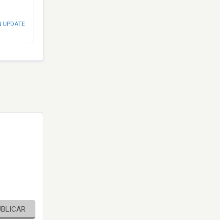
N UPDATE
UBLICAR