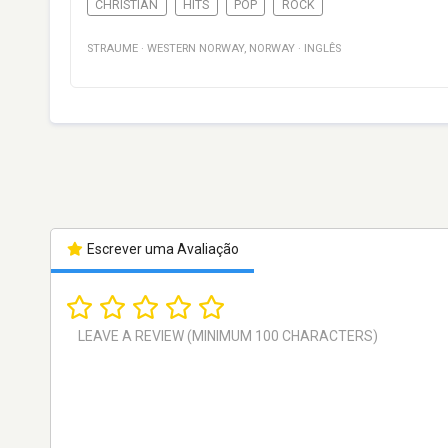
CHRISTIAN
HITS
POP
ROCK
STRAUME
·
WESTERN NORWAY
,
NORWAY
·
INGLÊS
Escrever uma Avaliação