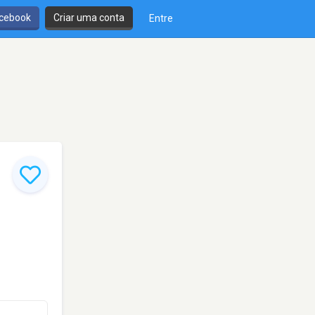
cebook
Criar uma conta
Entre