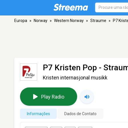
Europa
»
Norway
»
Western Norway
»
Straume
»
P7 Krist
P7 Kristen Pop
- Strau
Kristen internasjonal musikk
Play Radio
Informações
Dados de Contato