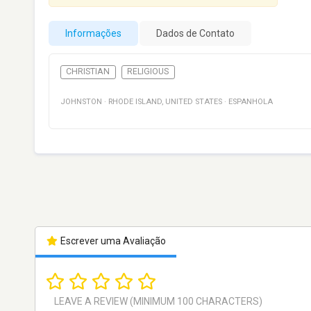
Informações
Dados de Contato
CHRISTIAN
RELIGIOUS
JOHNSTON
·
RHODE ISLAND
,
UNITED STATES
·
ESPANHOLA
Escrever uma Avaliação