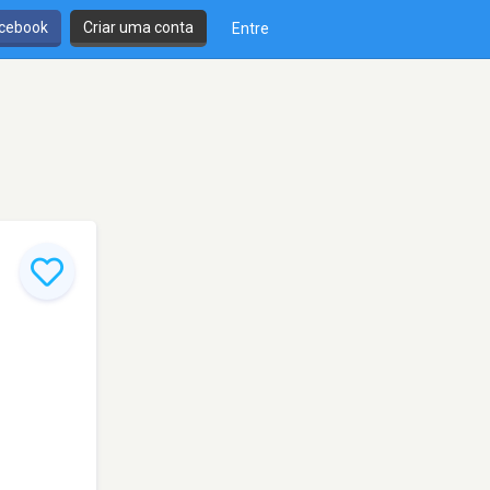
cebook
Criar uma conta
Entre