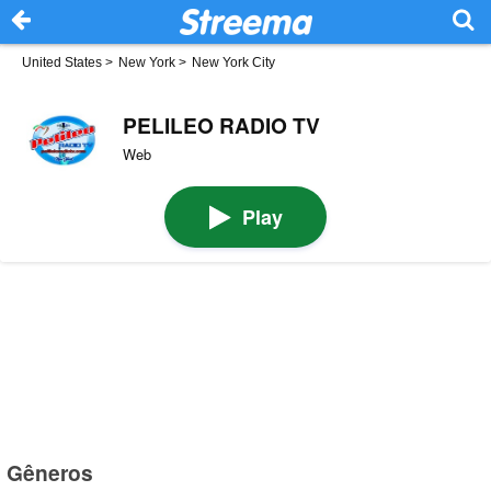
United States
>
New York
>
New York City
PELILEO RADIO TV
Web
Play
Gêneros