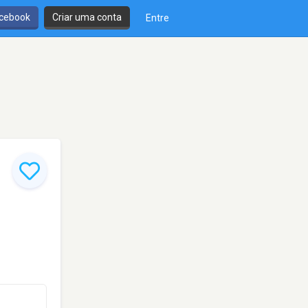
cebook
Criar uma conta
Entre