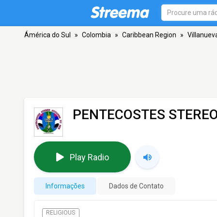
Ámérica do Sul
»
Colombia
»
Caribbean Region
»
Villanuev
PENTECOSTES STERE
Play Radio
Informações
Dados de Contato
RELIGIOUS