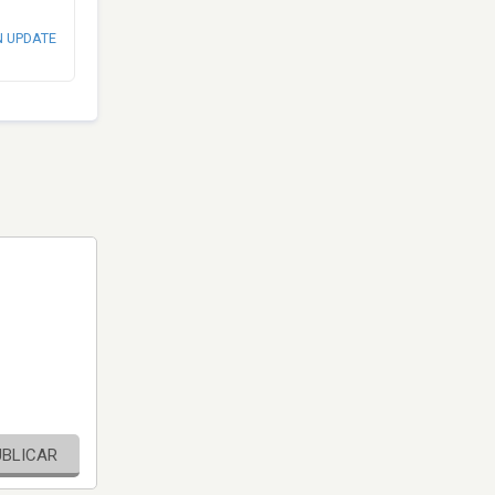
N UPDATE
UBLICAR