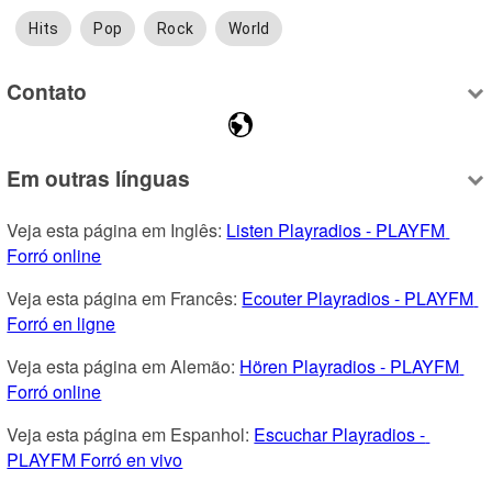
Hits
Pop
Rock
World
Contato
Em outras línguas
Veja esta página em Inglês: 
Listen Playradios - PLAYFM 
Forró online
Veja esta página em Francês: 
Ecouter Playradios - PLAYFM 
Forró en ligne
Veja esta página em Alemão: 
Hören Playradios - PLAYFM 
Forró online
Veja esta página em Espanhol: 
Escuchar Playradios - 
PLAYFM Forró en vivo