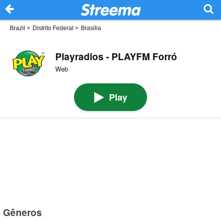
Brazil
>
Distrito Federal
>
Brasilia
Playradios - PLAYFM Forró
Web
Play
Gêneros