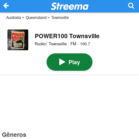
Australia
>
Queensland
>
Townsville
POWER100 Townsville
Rockin’ Townsville · FM · 100.7
Play
Gêneros