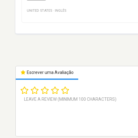
UNITED STATES
·
INGLÊS
Escrever uma Avaliação