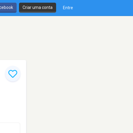
cebook
Criar uma conta
Entre