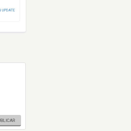
N UPDATE
UBLICAR