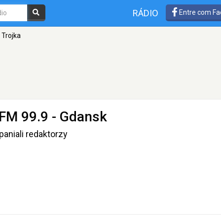
RÁDIO
Entre com Fa
 Trojka
 FM 99.9 - Gdansk
aniali redaktorzy