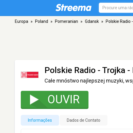
Europa
»
Poland
»
Pomeranian
»
Gdansk
»
Polskie Radio -
Polskie Radio - Trojka
-
Całe mnóstwo najlepszej muzyki, wsp
OUVIR
Informações
Dados de Contato