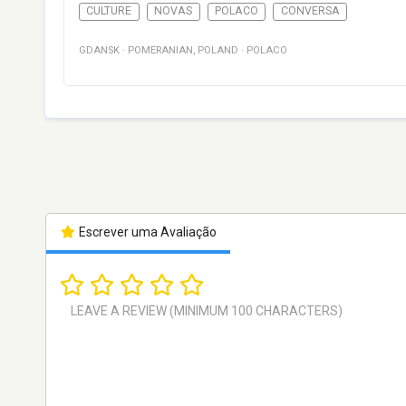
CULTURE
NOVAS
POLACO
CONVERSA
GDANSK
·
POMERANIAN
,
POLAND
·
POLACO
Escrever uma Avaliação