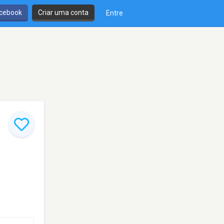
cebook
Criar uma conta
Entre