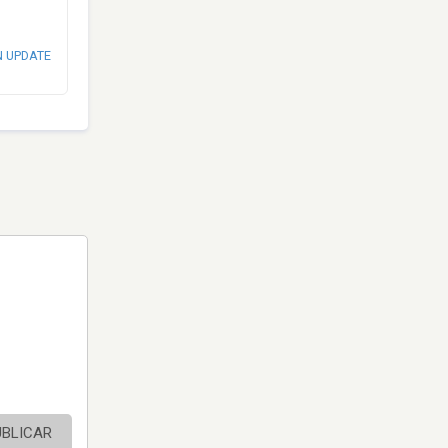
N UPDATE
UBLICAR