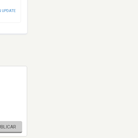
N UPDATE
UBLICAR