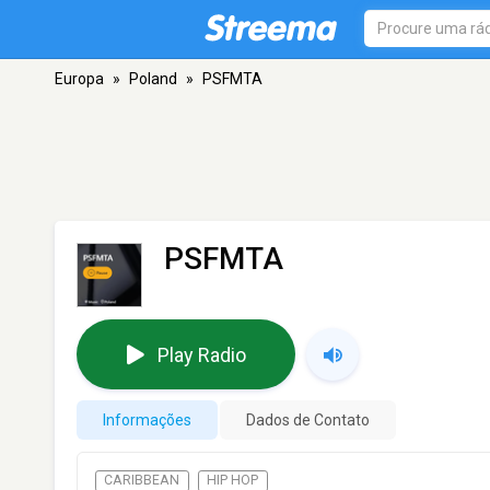
Europa
»
Poland
»
PSFMTA
PSFMTA
Play Radio
Informações
Dados de Contato
CARIBBEAN
HIP HOP