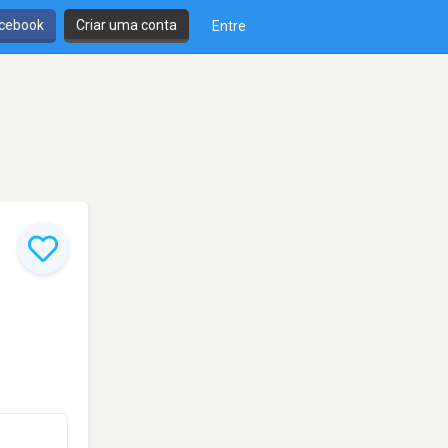
cebook
Criar uma conta
Entre