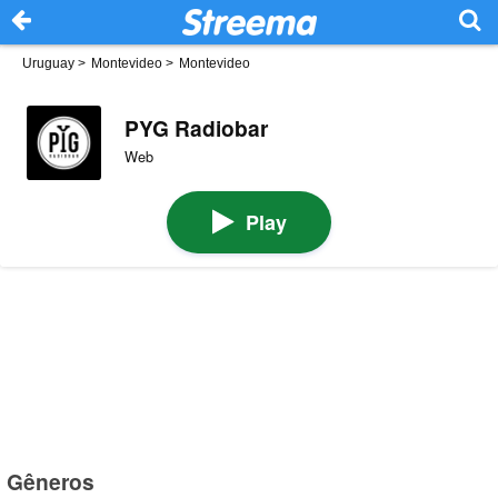
Uruguay
>
Montevideo
>
Montevideo
PYG Radiobar
Web
Play
Gêneros