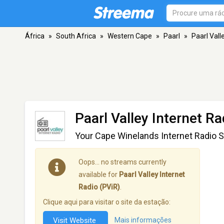
África
»
South Africa
»
Western Cape
»
Paarl
»
Paarl Vall
Paarl Valley Internet Ra
Your Cape Winelands Internet Radio S
Oops… no streams currently
available for
Paarl Valley Internet
Radio (PViR)
.
Clique aqui para visitar o site da estação:
Visit Website
Mais informações