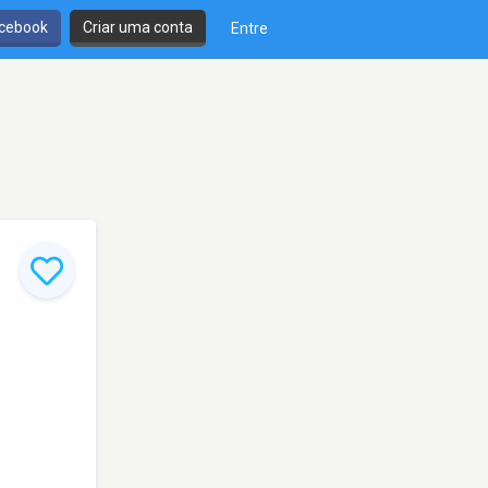
cebook
Criar uma conta
Entre