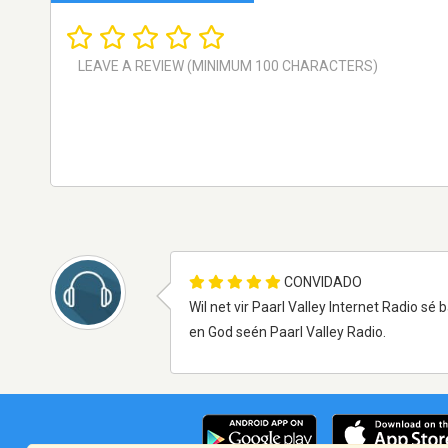
CONVIDADO
Wil net vir Paarl Valley Internet Radio s
en God seén Paarl Valley Radio.