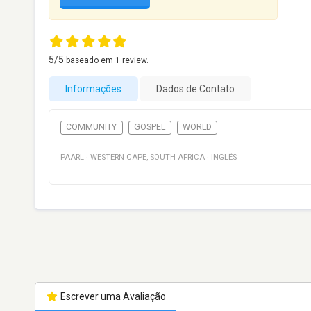
5
/5
baseado em
1
review.
Informações
Dados de Contato
COMMUNITY
GOSPEL
WORLD
PAARL
·
WESTERN CAPE
,
SOUTH AFRICA
·
INGLÊS
Escrever uma Avaliação