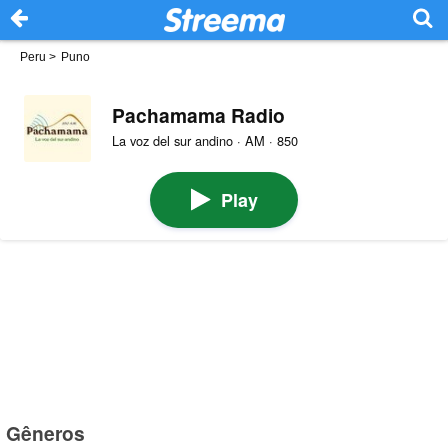
Peru
>
Puno
Pachamama Radio
La voz del sur andino · AM · 850
Play
Gêneros