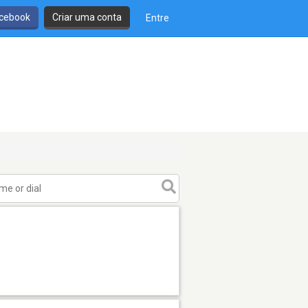
cebook
Criar uma conta
Entre