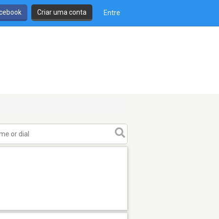
cebook
Criar uma conta
Entre