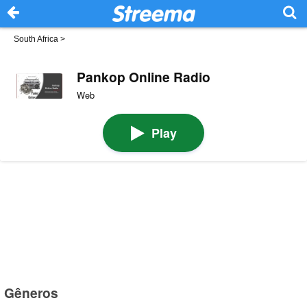
South Africa
>
Pankop Online Radio
Web
Play
Gêneros