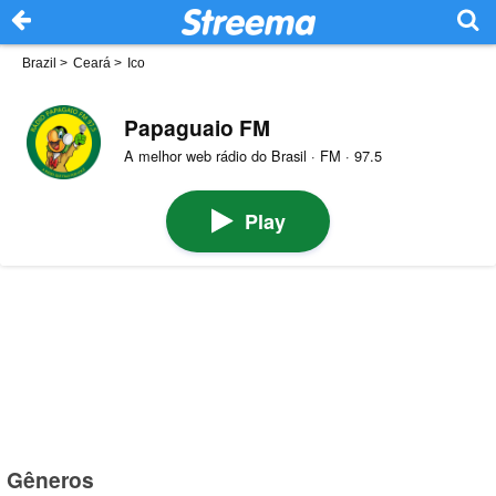
Brazil
>
Ceará
>
Ico
Papaguaio FM
A melhor web rádio do Brasil · FM · 97.5
Play
Gêneros