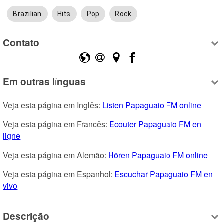
Brazilian
Hits
Pop
Rock
Contato
Em outras línguas
Veja esta página em Inglês: 
Listen Papaguaio FM online
Veja esta página em Francês: 
Ecouter Papaguaio FM en 
ligne
Veja esta página em Alemão: 
Hören Papaguaio FM online
Veja esta página em Espanhol: 
Escuchar Papaguaio FM en 
vivo
Descrição