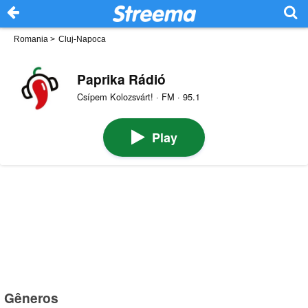
Romania
>
Cluj-Napoca
Paprika Rádió
Csípem Kolozsvárt! · FM · 95.1
Play
Gêneros