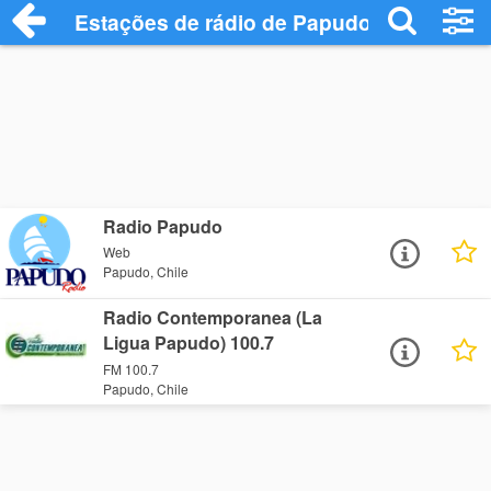
Estações de rádio de Papudo - Ouça Onl
Radio Papudo
Web
Papudo, Chile
Radio Contemporanea (La
Ligua Papudo) 100.7
FM 100.7
Papudo, Chile