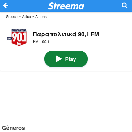
Greece
>
Attica
>
Athens
Παραπολιτικά 90,1 FM
FM · 90.1
Play
Gêneros