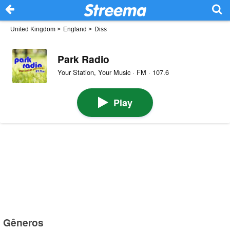
United Kingdom
>
England
>
Diss
Park Radio
Your Station, Your Music · FM · 107.6
Play
Gêneros