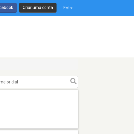
cebook
Criar uma conta
Entre