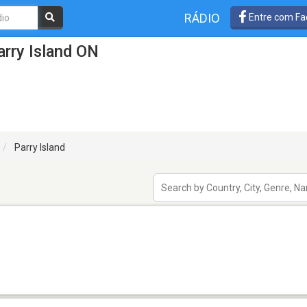
RÁDIO
Entre com Fa
rry Island ON
Parry Island