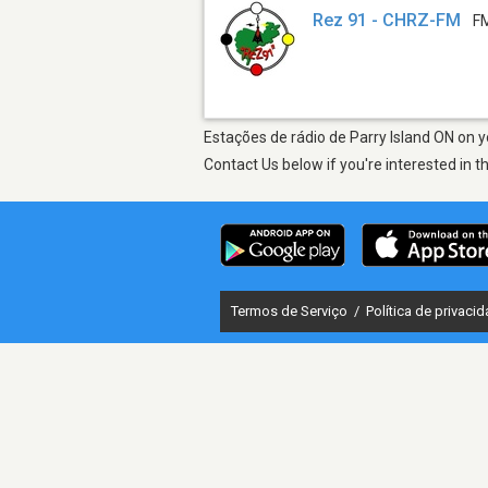
Rez 91 - CHRZ-FM
F
Estações de rádio de Parry Island ON on y
Contact Us below if you're interested in t
Termos de Serviço
/
Política de privaci