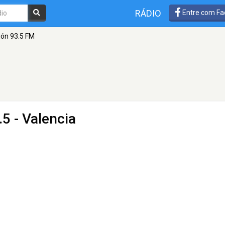
RÁDIO
Entre com Fa
ón 93.5 FM
5 - Valencia