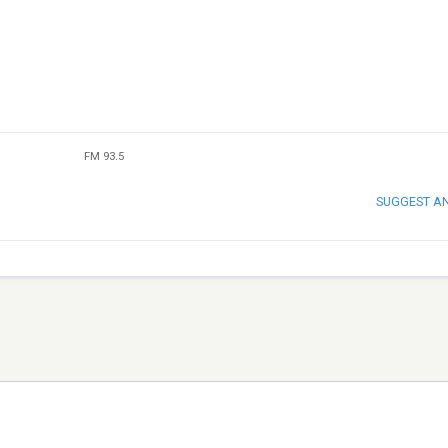
FM 93.5
SUGGEST A