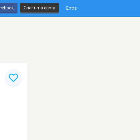
cebook
Criar uma conta
Entre