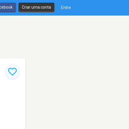
cebook
Criar uma conta
Entre