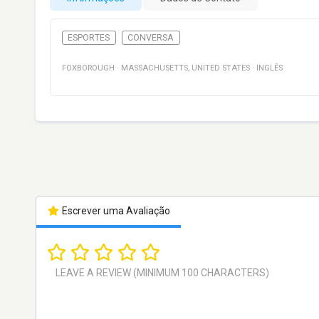
ESPORTES
CONVERSA
FOXBOROUGH
·
MASSACHUSETTS
,
UNITED STATES
·
INGLÊS
Escrever uma Avaliação