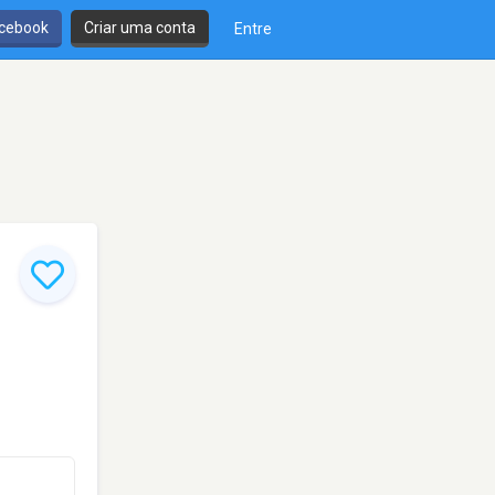
cebook
Criar uma conta
Entre