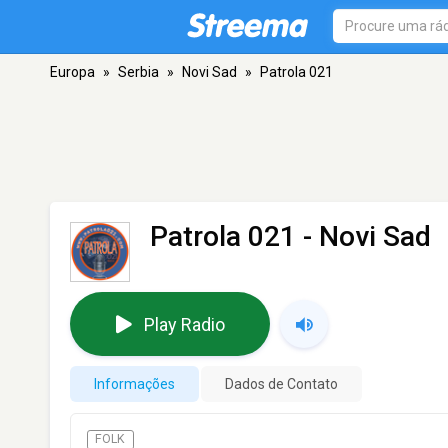
Europa
»
Serbia
»
Novi Sad
»
Patrola 021
Patrola 021
- Novi Sad
Play Radio
Informações
Dados de Contato
FOLK