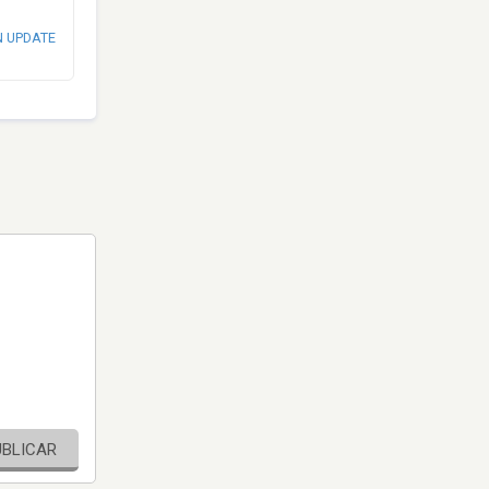
N UPDATE
UBLICAR