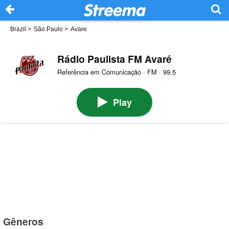
Brazil
>
São Paulo
>
Avare
Rádio Paulista FM Avaré
Referência em Comunicação · FM · 99.5
Play
Gêneros