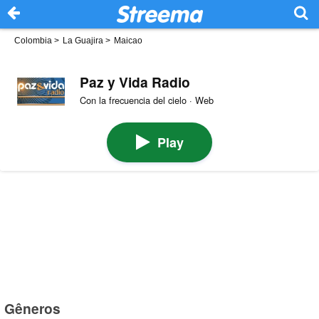
Colombia
>
La Guajira
>
Maicao
Paz y Vida Radio
Con la frecuencia del cielo · Web
Play
Gêneros