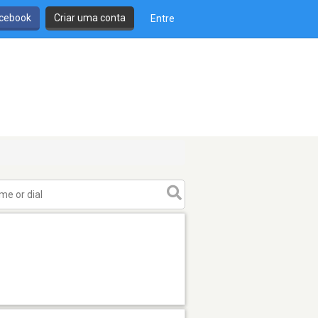
cebook
Criar uma conta
Entre