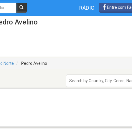
RÁDIO
Entre com Fa
edro Avelino
do Norte
Pedro Avelino