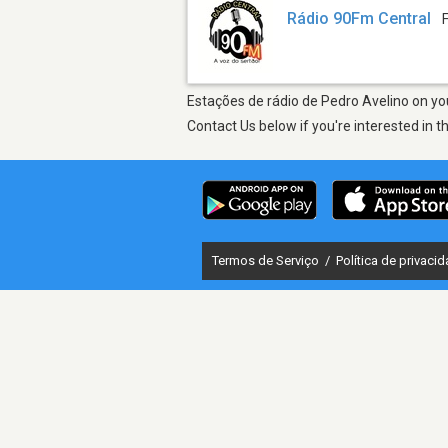
Rádio 90Fm Central
Estações de rádio de Pedro Avelino on you
Contact Us below if you're interested in t
Termos de Serviço
/
Política de privaci