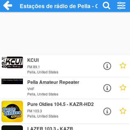
Estações de rádio de Pella - Ouça Online
KCUI
FM 89.1
Pella, United States
Pella Amateur Repeater
VHF
Pella, United States
Pure Oldies 104.5 - KAZR-HD2
FM 103.3
Pella, United States
LAZER 103.3 - KAZR