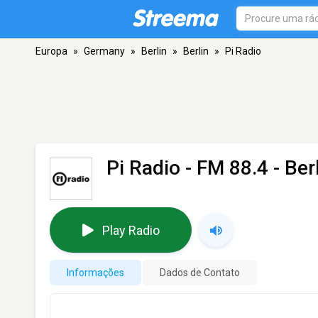
Europa
»
Germany
»
Berlin
»
Berlin
»
Pi Radio
Pi Radio
- FM 88.4 - Ber
Play Radio
Informações
Dados de Contato