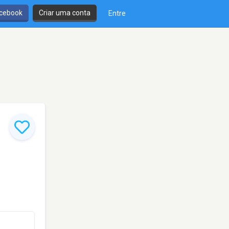
cebook
Criar uma conta
Entre