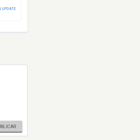
N UPDATE
UBLICAR