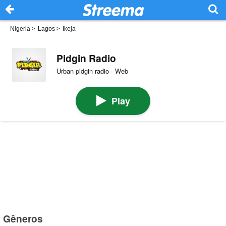
Nigeria
>
Lagos
>
Ikeja
Pidgin Radio
Urban pidgin radio · Web
Play
Gêneros