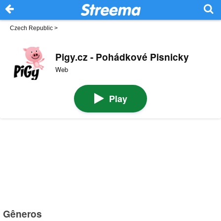
Czech Republic
>
Pigy.cz - Pohádkové Pisnicky
Web
Play
Gêneros