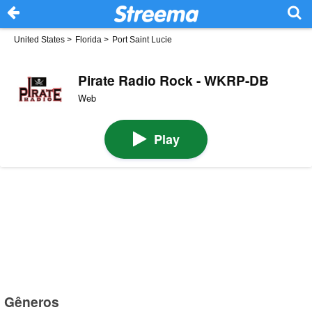
United States
>
Florida
>
Port Saint Lucie
Pirate Radio Rock - WKRP-DB
Web
Play
Gêneros