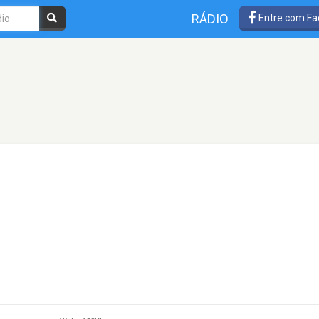
RÁDIO
Entre com Fa