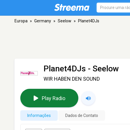
Europa
»
Germany
»
Seelow
»
Planet4DJs
Planet4DJs
- Seelow
WIR HABEN DEN SOUND
Play Radio
Informações
Dados de Contato