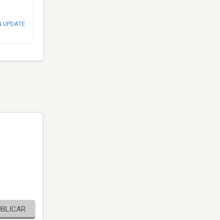
N UPDATE
UBLICAR