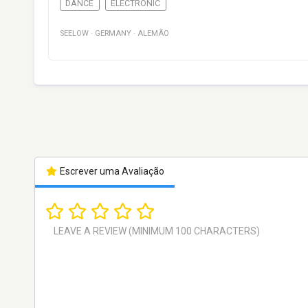
DANCE
ELECTRONIC
SEELOW
·
GERMANY
·
ALEMÃO
Escrever uma Avaliação