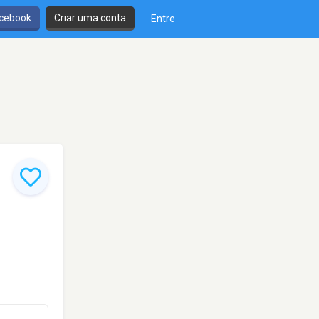
cebook
Criar uma conta
Entre