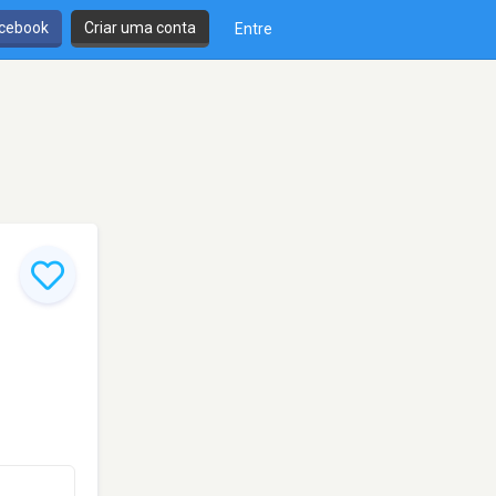
cebook
Criar uma conta
Entre