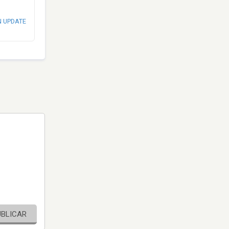
N UPDATE
UBLICAR