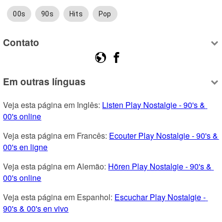
00s
90s
Hits
Pop
Contato
Em outras línguas
Veja esta página em Inglês: 
Listen Play Nostalgie - 90's & 
00's online
Veja esta página em Francês: 
Ecouter Play Nostalgie - 90's & 
00's en ligne
Veja esta página em Alemão: 
Hören Play Nostalgie - 90's & 
00's online
Veja esta página em Espanhol: 
Escuchar Play Nostalgie - 
90's & 00's en vivo