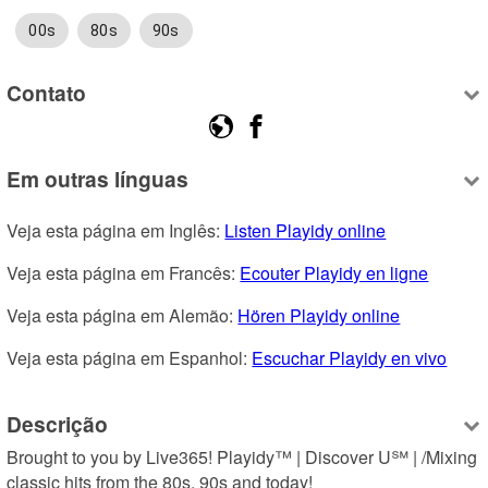
00s
80s
90s
Contato
Em outras línguas
Veja esta página em Inglês: 
Listen Playidy online
Veja esta página em Francês: 
Ecouter Playidy en ligne
Veja esta página em Alemão: 
Hören Playidy online
Veja esta página em Espanhol: 
Escuchar Playidy en vivo
Descrição
Brought to you by Live365! Playidy™ | Discover U℠ | /Mixing 
classic hits from the 80s, 90s and today!