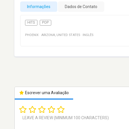
Informações
Dados de Contato
HITS
POP
PHOENIX
·
ARIZONA
,
UNITED STATES
·
INGLÊS
Escrever uma Avaliação