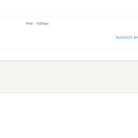
Web
-
192Kbps
SUGGEST A