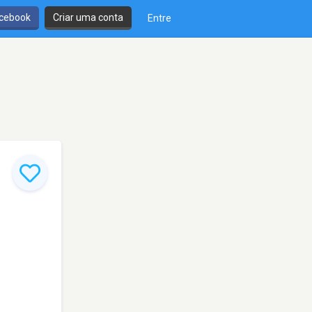
cebook
Criar uma conta
Entre