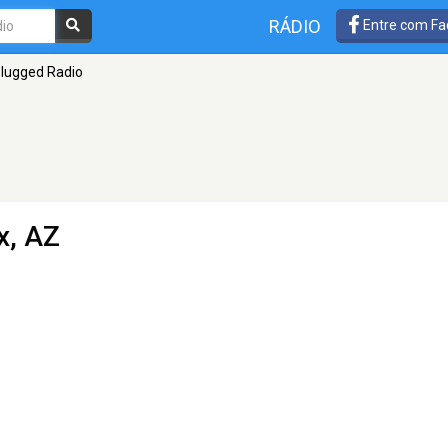
RÁDIO
Entre com Fa
lugged Radio
x, AZ