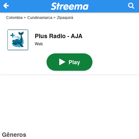
Colombia
>
Cundinamarca
>
Zipaquirá
Plus Radio - AJA
Web
Play
Gêneros