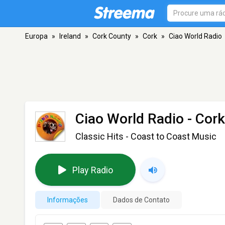
Europa
»
Ireland
»
Cork County
»
Cork
»
Ciao World Radio
Ciao World Radio
- Cork
Classic Hits - Coast to Coast Music
Play Radio
Informações
Dados de Contato