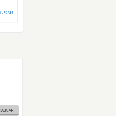
N UPDATE
UBLICAR