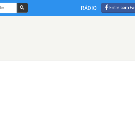
RÁDIO
Entre com Fa