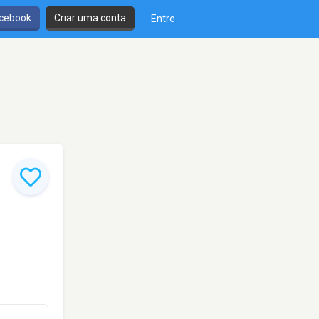
cebook
Criar uma conta
Entre