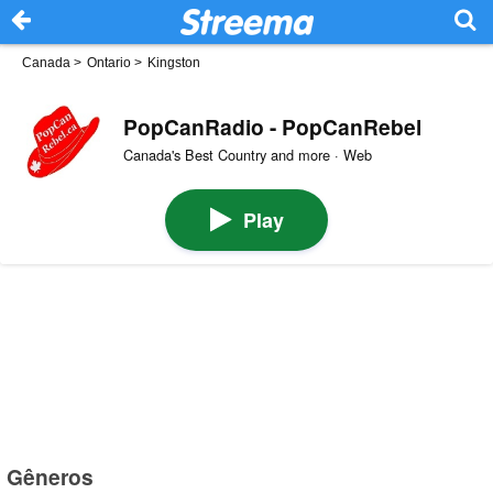
Canada
>
Ontario
>
Kingston
PopCanRadio - PopCanRebel
Canada's Best Country and more · Web
Play
Gêneros