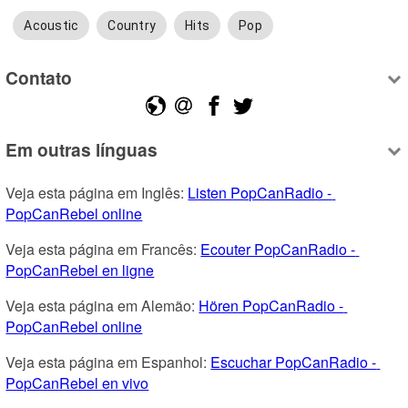
Acoustic
Country
Hits
Pop
Contato
Em outras línguas
Veja esta página em Inglês: 
Listen PopCanRadio - 
PopCanRebel online
Veja esta página em Francês: 
Ecouter PopCanRadio - 
PopCanRebel en ligne
Veja esta página em Alemão: 
Hören PopCanRadio - 
PopCanRebel online
Veja esta página em Espanhol: 
Escuchar PopCanRadio - 
PopCanRebel en vivo