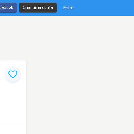
cebook
Criar uma conta
Entre