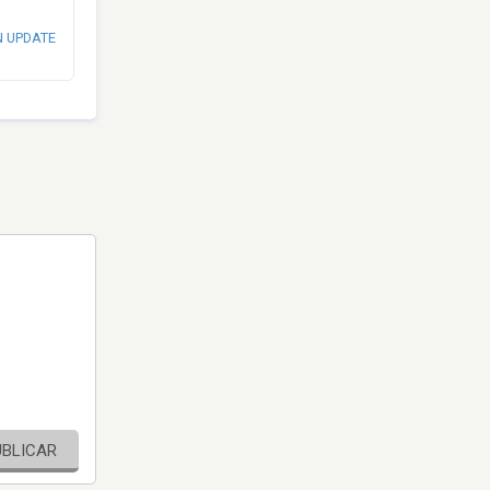
N UPDATE
UBLICAR