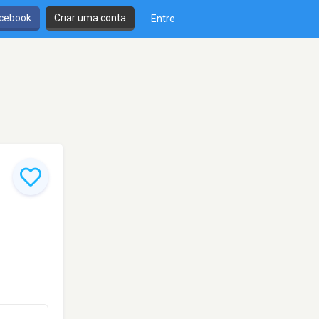
cebook
Criar uma conta
Entre