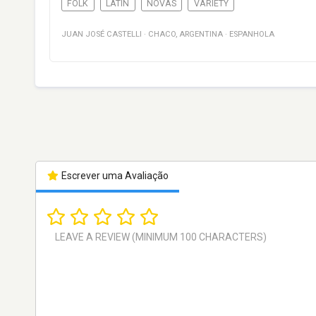
FOLK
LATIN
NOVAS
VARIETY
JUAN JOSÉ CASTELLI
·
CHACO
,
ARGENTINA
·
ESPANHOLA
Escrever uma Avaliação