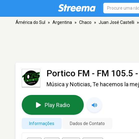
Ámérica do Sul
»
Argentina
»
Chaco
»
Juan José Castelli
»
Portico FM
- FM 105.5 -
Música y Noticias, Te hacemos la me
Play Radio
Informações
Dados de Contato