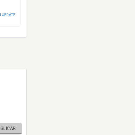
N UPDATE
UBLICAR