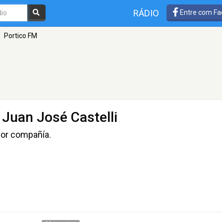
RÁDIO
Entre com Fa
Portico FM
 Juan José Castelli
jor compañía.