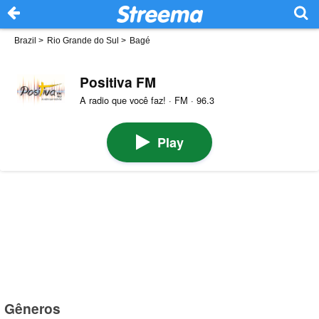
Brazil
>
Rio Grande do Sul
>
Bagé
Positiva FM
A radio que você faz! · FM · 96.3
Play
Gêneros